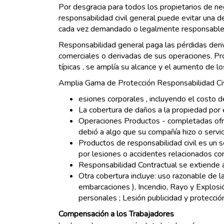
Por desgracia para todos los propietarios de n
responsabilidad civil general puede evitar una d
cada vez demandado o legalmente responsable p
Responsabilidad general paga las pérdidas deriv
comerciales o derivadas de sus operaciones. Pr
típicas , se amplía su alcance y el aumento de l
Amplia Gama de Protección Responsabilidad Civ
esiones corporales , incluyendo el costo de
La cobertura de daños a la propiedad por e
Operaciones Productos - completadas ofrece
debió a algo que su compañía hizo o servi
Productos de responsabilidad civil es un
por lesiones o accidentes relacionados co
Responsabilidad Contractual se extiende a
Otra cobertura incluye: uso razonable de l
embarcaciones ), Incendio, Rayo y Explos
personales ; Lesión publicidad y protecció
Compensación a los Trabajadores