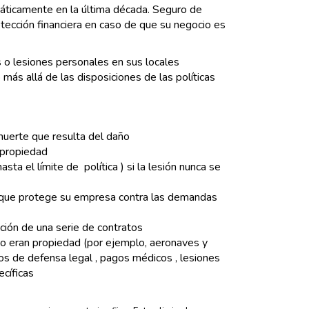
áticamente en la última década. Seguro de
otección financiera en caso de que su negocio es
s o lesiones personales en sus locales
ás allá de las disposiciones de las políticas
 muerte que resulta del daño
 propiedad
a el límite de política ) si la lesión nunca se
os que protege su empresa contra las demandas
ción de una serie de contratos
 no eran propiedad (por ejemplo, aeronaves y
s de defensa legal , pagos médicos , lesiones
ecíficas