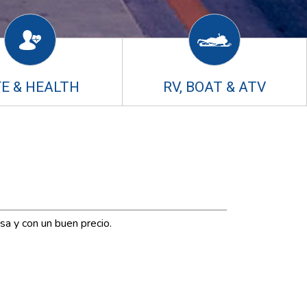
FE & HEALTH
RV, BOAT & ATV
sa y con un buen precio.