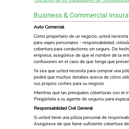
Cotización de los trabajadores de Compensació
Business & Commercial Insura
Auto Comercial
Como propietario de un negocio, usted necesita 
para viajes personales - responsabilidad, colis
cobertura para conductores sin seguro. De hecho
empresa, asegúrese de que el nombre de la empr
confusiones en el caso de que tenga que presen
Ya sea que usted necesita para comprar una pól
pedirá que muchos detalles acerca de cómo utili
sus propios coches para su negocio.
Mientras que las principales coberturas son el m
Pregúntele a su agente de seguros para explicar
Responsabilidad Civil General
Si usted tiene una póliza personal de responsabi
Asegúrese de que tiene suficiente cobertura de 