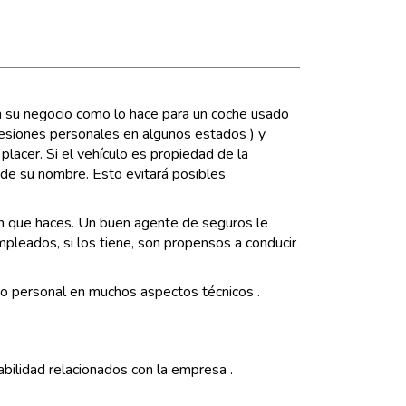
en su negocio como lo hace para un coche usado
 lesiones personales en algunos estados ) y
lacer. Si el vehículo es propiedad de la
 de su nombre. Esto evitará posibles
ón que haces. Un buen agente de seguros le
mpleados, si los tiene, son propensos a conducir
uto personal en muchos aspectos técnicos .
abilidad relacionados con la empresa .