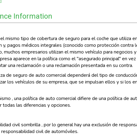
n
nce Information
el mismo tipo de cobertura de seguro para el coche que utiliza 
ión y, pagos médicos integrales (conocido como protección contra
, muchos empresarios utilizan el mismo vehículo para negocios y p
esa aparece en la política como el "asegurado principal" en vez
tar una reclamación o una reclamación presentada en su contra.
iza de seguro de auto comercial dependerá del tipo de conducci
zar los vehículos de su empresa, que se impulsan ellos y si los e
ismo , una política de auto comercial difiere de una política de a
 todas las diferencias y opciones.
lidad civil sombrilla , por lo general hay una exclusión de respons
responsabilidad civil de automóviles.