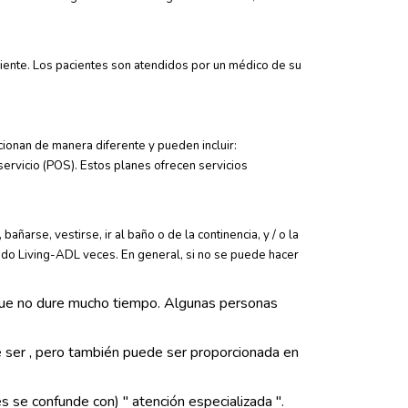
ciente. Los pacientes son atendidos por un médico de su
ionan de manera diferente y pueden incluir:
rvicio (POS). Estos planes ofrecen servicios
arse, vestirse, ir al baño o de la continencia, y / o la
nado Living-ADL veces. En general, si no se puede hacer
e que no dure mucho tiempo. Algunas personas
 ser , pero también puede ser proporcionada en
s se confunde con) " atención especializada ".