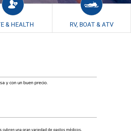
FE & HEALTH
RV, BOAT & ATV
sa y con un buen precio.
s cubren una gran variedad de gastos médicos,