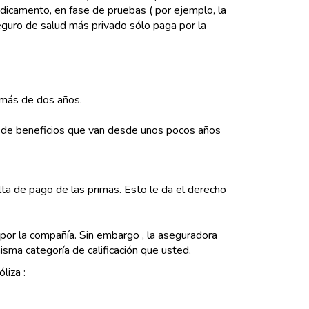
edicamento, en fase de pruebas ( por ejemplo, la
seguro de salud más privado sólo paga por la
 más de dos años.
o de beneficios que van desde unos pocos años
lta de pago de las primas. Esto le da el derecho
 por la compañía. Sin embargo , la aseguradora
isma categoría de calificación que usted.
liza :