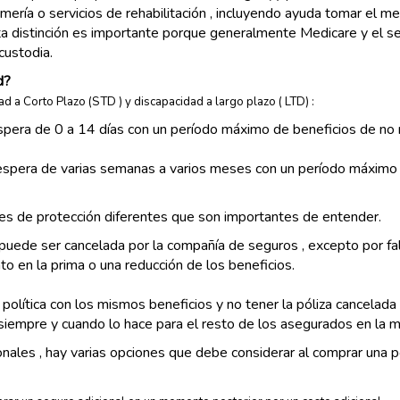
mería o servicios de rehabilitación , incluyendo ayuda tomar el m
. Esta distinción es importante porque generalmente Medicare y el 
custodia.
d?
d a Corto Plazo (STD ) y discapacidad a largo plazo ( LTD) :
espera de 0 a 14 días con un período máximo de beneficios de no
 espera de varias semanas a varios meses con un período máxim
nes de protección diferentes que son importantes de entender.
o puede ser cancelada por la compañía de seguros , excepto por fa
to en la prima o una reducción de los beneficios.
política con los mismos beneficios y no tener la póliza cancelada
siempre y cuando lo hace para el resto de los asegurados en la m
nales , hay varias opciones que debe considerar al comprar una pó