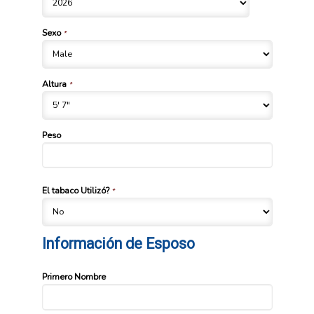
Sexo
*
Altura
*
Peso
El tabaco Utilizó?
*
Información de Esposo
Primero Nombre