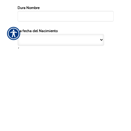
Dura Nombre
La fecha del Nacimiento
/
/
Género
Altura